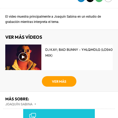
El video muestra principalmente a Joaquín Sabina en un estudio de
grabación mientras interpreta el tema.
VER MÁS VÍDEOS
DJ KAY; BAD BUNNY - YHLQMDLG (LOS40
MIX)
VER MÁS
MÁS SOBRE:
JOAQUÍN SABINA
•