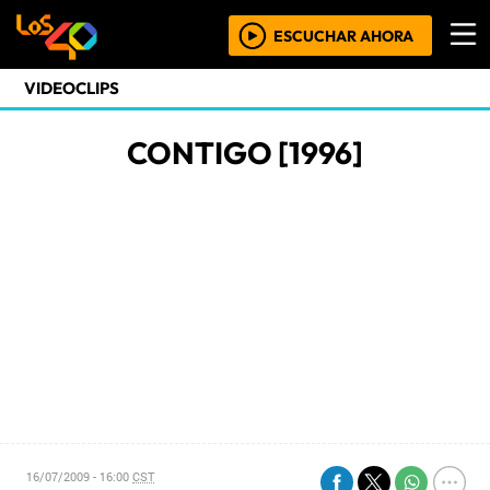
ESCUCHAR AHORA
VIDEOCLIPS
CONTIGO [1996]
16/07/2009 - 16:00
CST