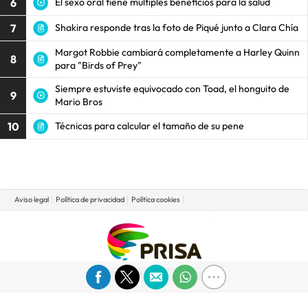
6
El sexo oral tiene múltiples beneficios para la salud
7
Shakira responde tras la foto de Piqué junto a Clara Chía
Margot Robbie cambiará completamente a Harley Quinn
8
para "Birds of Prey"
Siempre estuviste equivocado con Toad, el honguito de
9
Mario Bros
10
Técnicas para calcular el tamaño de su pene
Aviso legal
Política de privacidad
Política cookies