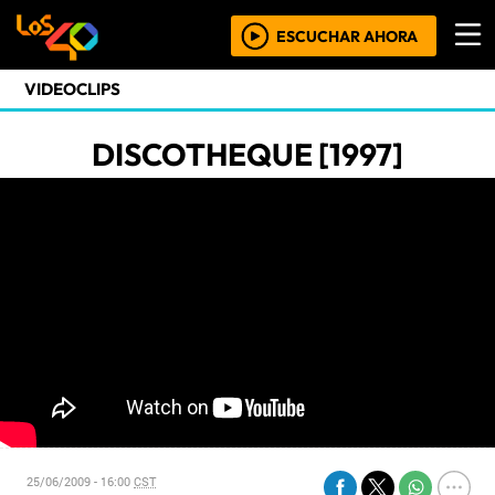
ESCUCHAR AHORA
VIDEOCLIPS
DISCOTHEQUE [1997]
25/06/2009 - 16:00
CST