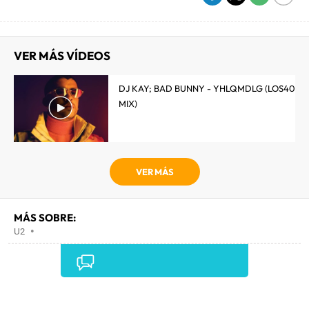
VER MÁS VÍDEOS
DJ KAY; BAD BUNNY - YHLQMDLG (LOS40
MIX)
VER MÁS
MÁS SOBRE:
U2
•
Comentarios