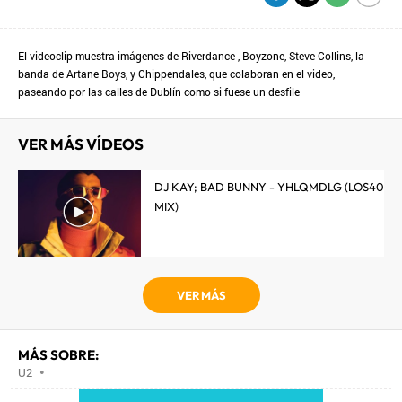
El videoclip muestra imágenes de Riverdance , Boyzone, Steve Collins, la
banda de Artane Boys, y Chippendales, que colaboran en el video,
paseando por las calles de Dublín como si fuese un desfile
VER MÁS VÍDEOS
DJ KAY; BAD BUNNY - YHLQMDLG (LOS40
MIX)
VER MÁS
MÁS SOBRE:
U2
•