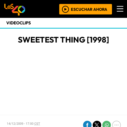
ESCUCHAR AHORA
VIDEOCLIPS
SWEETEST THING [1998]
14/12/2009 - 17:00
CST