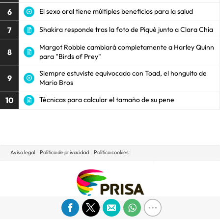
6
El sexo oral tiene múltiples beneficios para la salud
7
Shakira responde tras la foto de Piqué junto a Clara Chía
Margot Robbie cambiará completamente a Harley Quinn
8
para "Birds of Prey"
Siempre estuviste equivocado con Toad, el honguito de
9
Mario Bros
10
Técnicas para calcular el tamaño de su pene
Aviso legal
Política de privacidad
Política cookies