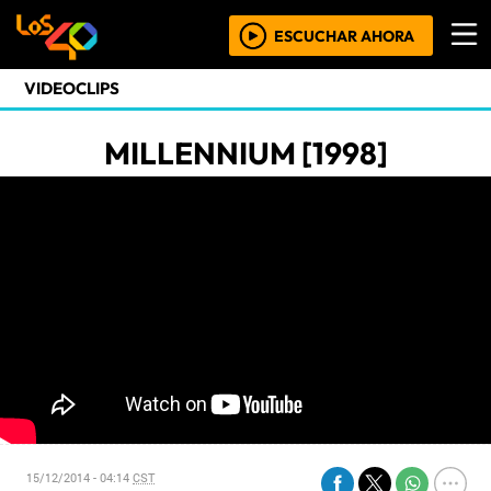
ESCUCHAR AHORA
VIDEOCLIPS
MILLENNIUM [1998]
15/12/2014 - 04:14
CST