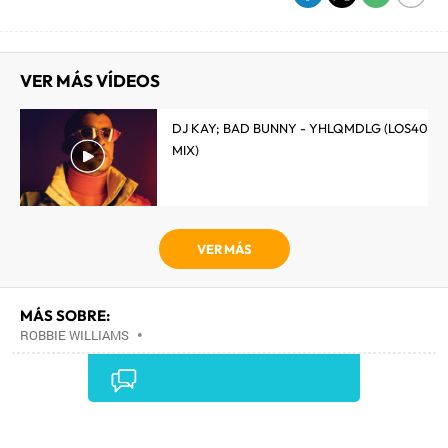
VER MÁS VÍDEOS
DJ KAY; BAD BUNNY - YHLQMDLG (LOS40
MIX)
VER MÁS
MÁS SOBRE:
ROBBIE WILLIAMS
•
Comentarios