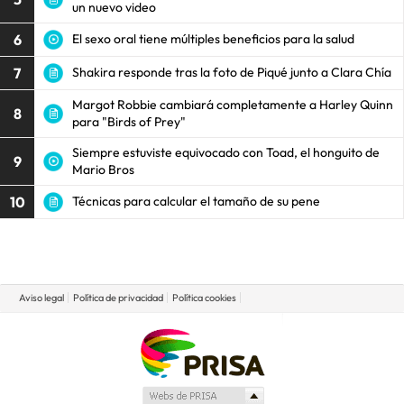
un nuevo video
6
El sexo oral tiene múltiples beneficios para la salud
7
Shakira responde tras la foto de Piqué junto a Clara Chía
Margot Robbie cambiará completamente a Harley Quinn
8
para "Birds of Prey"
Siempre estuviste equivocado con Toad, el honguito de
9
Mario Bros
10
Técnicas para calcular el tamaño de su pene
Aviso legal
Política de privacidad
Política cookies