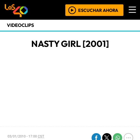
ESCUCHAR AHORA
VIDEOCLIPS
NASTY GIRL [2001]
03/01/2010 - 17:00
CST