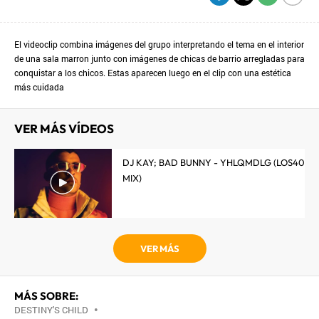
El videoclip combina imágenes del grupo interpretando el tema en el interior
de una sala marron junto con imágenes de chicas de barrio arregladas para
conquistar a los chicos. Estas aparecen luego en el clip con una estética
más cuidada
VER MÁS VÍDEOS
DJ KAY; BAD BUNNY - YHLQMDLG (LOS40
MIX)
VER MÁS
MÁS SOBRE:
DESTINY'S CHILD
•