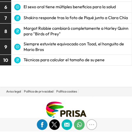
6
El sexo oral tiene múltiples beneficios para la salud
7
Shakira responde tras la foto de Piqué junto a Clara Chía
Margot Robbie cambiará completamente a Harley Quinn
8
para "Birds of Prey"
Siempre estuviste equivocado con Toad, el honguito de
9
Mario Bros
10
Técnicas para calcular el tamaño de su pene
Aviso legal
Política de privacidad
Política cookies