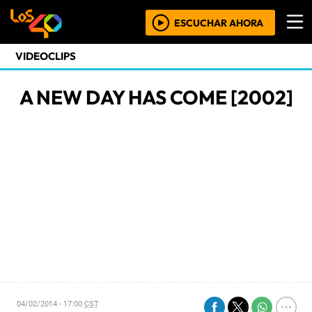
ESCUCHAR AHORA
VIDEOCLIPS
A NEW DAY HAS COME [2002]
04/02/2014 - 17:00
CST