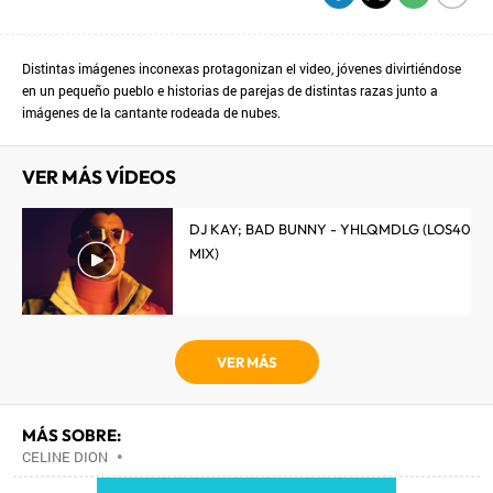
Distintas imágenes inconexas protagonizan el video, jóvenes divirtiéndose
en un pequeño pueblo e historias de parejas de distintas razas junto a
imágenes de la cantante rodeada de nubes.
VER MÁS VÍDEOS
DJ KAY; BAD BUNNY - YHLQMDLG (LOS40
MIX)
VER MÁS
MÁS SOBRE:
CELINE DION
•