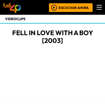
ESCUCHAR AHORA
VIDEOCLIPS
FELL IN LOVE WITH A BOY
[2003]