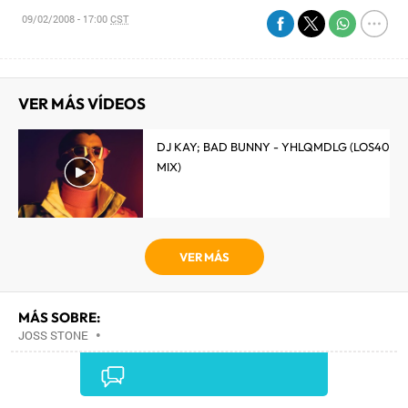
09/02/2008 - 17:00
CST
VER MÁS VÍDEOS
DJ KAY; BAD BUNNY - YHLQMDLG (LOS40
MIX)
VER MÁS
MÁS SOBRE:
JOSS STONE
•