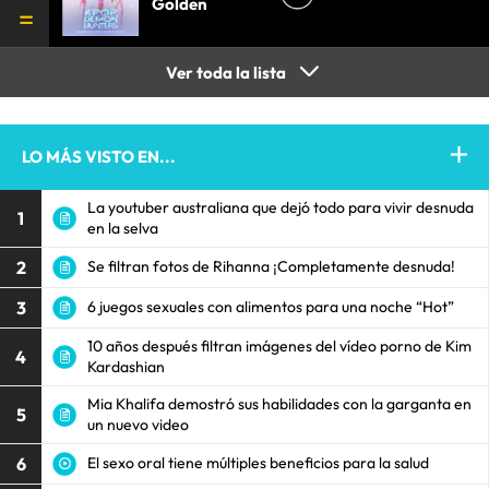
Golden
Ver toda la lista
LO MÁS VISTO EN...
La youtuber australiana que dejó todo para vivir desnuda
1
en la selva
2
Se filtran fotos de Rihanna ¡Completamente desnuda!
3
6 juegos sexuales con alimentos para una noche “Hot”
10 años después filtran imágenes del vídeo porno de Kim
4
Kardashian
Mia Khalifa demostró sus habilidades con la garganta en
5
un nuevo video
6
El sexo oral tiene múltiples beneficios para la salud