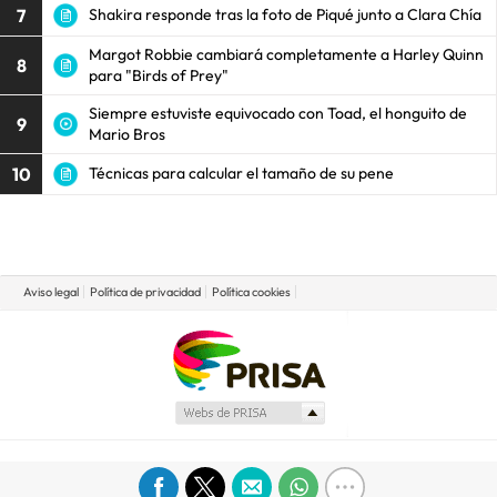
7
Shakira responde tras la foto de Piqué junto a Clara Chía
Margot Robbie cambiará completamente a Harley Quinn
8
para "Birds of Prey"
Siempre estuviste equivocado con Toad, el honguito de
9
Mario Bros
10
Técnicas para calcular el tamaño de su pene
Aviso legal
Política de privacidad
Política cookies