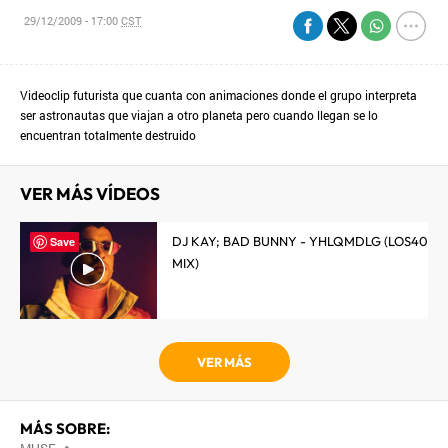
29/12/2009 - 17:00
CST
Videoclip futurista que cuanta con animaciones donde el grupo interpreta
ser astronautas que viajan a otro planeta pero cuando llegan se lo
encuentran totalmente destruido
VER MÁS VÍDEOS
DJ KAY; BAD BUNNY - YHLQMDLG (LOS40
Save
MIX)
VER MÁS
MÁS SOBRE:
•