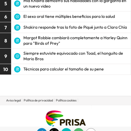
Mia Khalifa demostró sus habilidades con la garganta en
5
un nuevo video
6
El sexo oral tiene múltiples beneficios para la salud
7
Shakira responde tras la foto de Piqué junto a Clara Chía
Margot Robbie cambiará completamente a Harley Quinn
8
para "Birds of Prey"
Siempre estuviste equivocado con Toad, el honguito de
9
Mario Bros
10
Técnicas para calcular el tamaño de su pene
Aviso legal
Política de privacidad
Política cookies