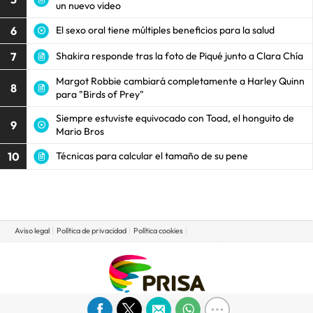
un nuevo video
6
El sexo oral tiene múltiples beneficios para la salud
7
Shakira responde tras la foto de Piqué junto a Clara Chía
Margot Robbie cambiará completamente a Harley Quinn
8
para "Birds of Prey"
Siempre estuviste equivocado con Toad, el honguito de
9
Mario Bros
10
Técnicas para calcular el tamaño de su pene
Aviso legal
Política de privacidad
Política cookies