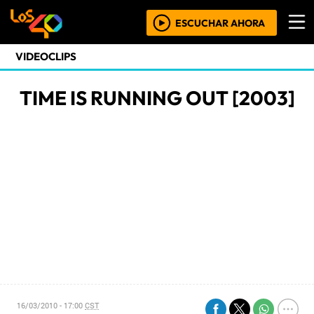
ESCUCHAR AHORA
VIDEOCLIPS
TIME IS RUNNING OUT [2003]
16/03/2010 - 17:00
CST