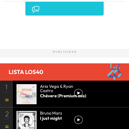
Comentarios
LISTA LOS40
1
Aria Vega & Ryan
Castro
Chévere (Premium mix)
2
Bruno Mars
I just might