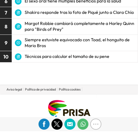
6
El sexo oral tiene múltiples beneficios para la salud
7
Shakira responde tras la foto de Piqué junto a Clara Chía
Margot Robbie cambiará completamente a Harley Quinn
8
para "Birds of Prey"
Siempre estuviste equivocado con Toad, el honguito de
9
Mario Bros
10
Técnicas para calcular el tamaño de su pene
Aviso legal
Política de privacidad
Política cookies