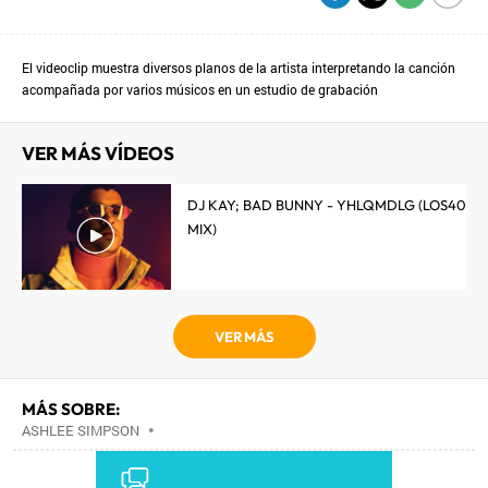
El videoclip muestra diversos planos de la artista interpretando la canción
acompañada por varios músicos en un estudio de grabación
VER MÁS VÍDEOS
DJ KAY; BAD BUNNY - YHLQMDLG (LOS40
MIX)
VER MÁS
MÁS SOBRE:
ASHLEE SIMPSON
•