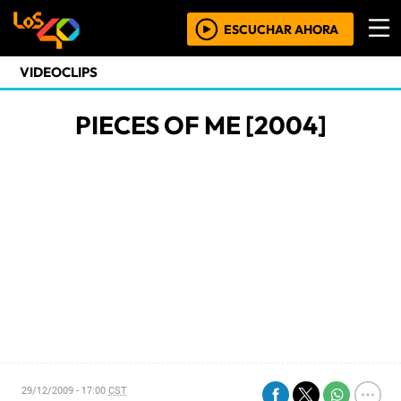
ESCUCHAR AHORA
VIDEOCLIPS
PIECES OF ME [2004]
29/12/2009 - 17:00
CST