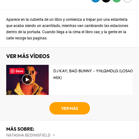
Aparece en la cubierta de un libro y comienza a trepar por una estantería
que acaba siendo un acantilado, mientras van cambiando las estaciones
dentro de la portada. Cuando llega a la cima el libro cae, y la gente en la
calle recoge las paginas.
VER MÁS VÍDEOS
DJ KAY; BAD BUNNY - YHLQMDLG (LOS40
Save
MIX)
VER MÁS
MÁS SOBRE:
NATASHA BEDINGFIELD
•