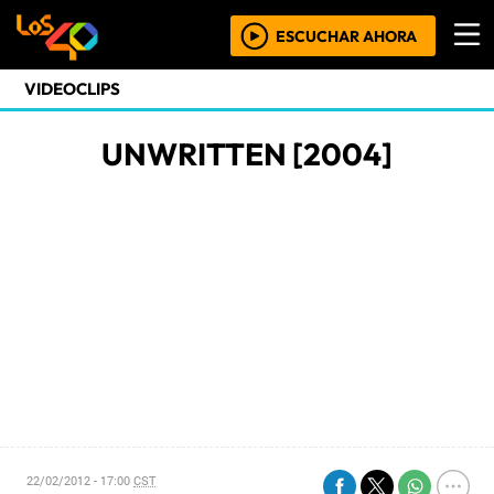
ESCUCHAR AHORA
VIDEOCLIPS
UNWRITTEN [2004]
22/02/2012 - 17:00
CST