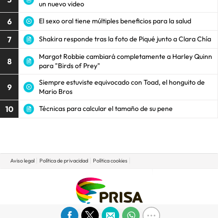
un nuevo video
6
El sexo oral tiene múltiples beneficios para la salud
7
Shakira responde tras la foto de Piqué junto a Clara Chía
Margot Robbie cambiará completamente a Harley Quinn
8
para "Birds of Prey"
Siempre estuviste equivocado con Toad, el honguito de
9
Mario Bros
10
Técnicas para calcular el tamaño de su pene
Aviso legal
Política de privacidad
Política cookies