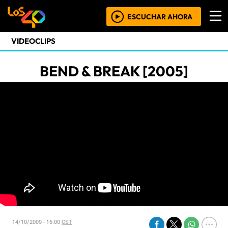
ESCUCHAR AHORA
VIDEOCLIPS
BEND & BREAK [2005]
14/10/2009 - 16:00
CST