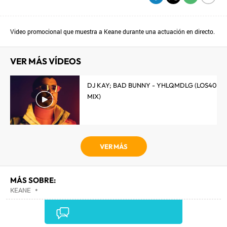
Video promocional que muestra a Keane durante una actuación en directo.
VER MÁS VÍDEOS
DJ KAY; BAD BUNNY - YHLQMDLG (LOS40
MIX)
VER MÁS
MÁS SOBRE:
KEANE
•