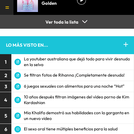
Golden
Ver toda la lista
LO MÁS VISTO EN...
La youtuber australiana que dejó todo para vivir desnuda
1
en la selva
2
Se filtran fotos de Rihanna ¡Completamente desnuda!
3
6 juegos sexuales con alimentos para una noche “Hot”
10 años después filtran imágenes del vídeo porno de Kim
4
Kardashian
Mia Khalifa demostró sus habilidades con la garganta en
5
un nuevo video
6
El sexo oral tiene múltiples beneficios para la salud