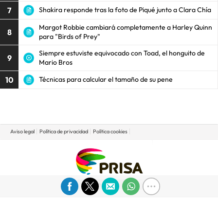
7
Shakira responde tras la foto de Piqué junto a Clara Chía
Margot Robbie cambiará completamente a Harley Quinn
8
para "Birds of Prey"
Siempre estuviste equivocado con Toad, el honguito de
9
Mario Bros
10
Técnicas para calcular el tamaño de su pene
Aviso legal
Política de privacidad
Política cookies