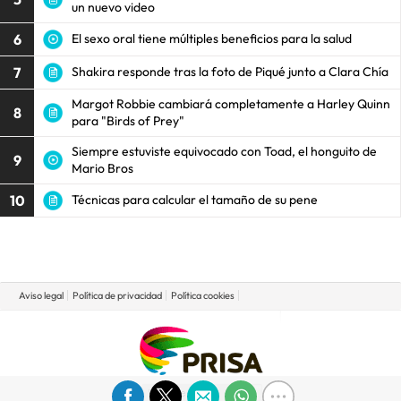
un nuevo video
6
El sexo oral tiene múltiples beneficios para la salud
7
Shakira responde tras la foto de Piqué junto a Clara Chía
Margot Robbie cambiará completamente a Harley Quinn
8
para "Birds of Prey"
Siempre estuviste equivocado con Toad, el honguito de
9
Mario Bros
10
Técnicas para calcular el tamaño de su pene
Aviso legal
Política de privacidad
Política cookies