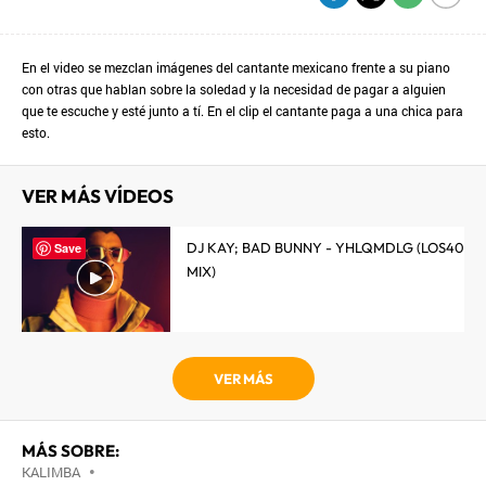
En el video se mezclan imágenes del cantante mexicano frente a su piano
con otras que hablan sobre la soledad y la necesidad de pagar a alguien
que te escuche y esté junto a tí. En el clip el cantante paga a una chica para
esto.
VER MÁS VÍDEOS
DJ KAY; BAD BUNNY - YHLQMDLG (LOS40
Save
MIX)
VER MÁS
MÁS SOBRE:
KALIMBA
•