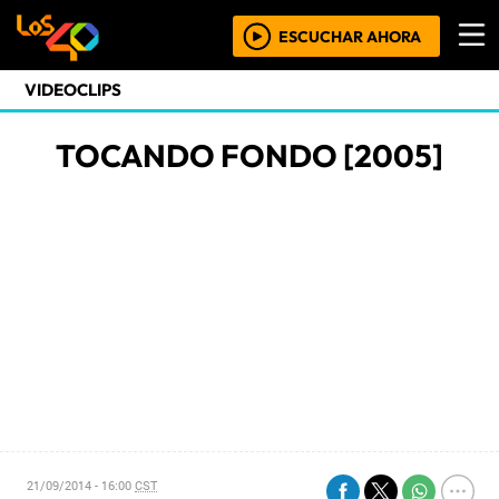
ESCUCHAR AHORA
VIDEOCLIPS
TOCANDO FONDO [2005]
21/09/2014 - 16:00
CST