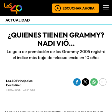
ESCUCHAR AHORA
ACTUALIDAD
¿QUIENES TIENEN GRAMMY?
NADI VIÓ...
La gala de premiación de los Grammy 2005 registró
el índice más bajo de teleaudiencia en 10 años
Los 40 Principales
Costa Rica
18/02/2005 - 03:24
CST