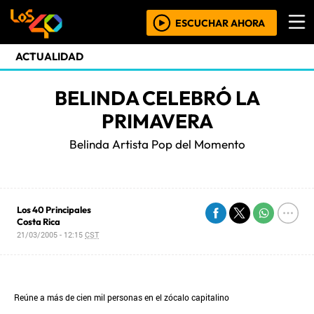
ESCUCHAR AHORA
ACTUALIDAD
BELINDA CELEBRÓ LA
PRIMAVERA
Belinda Artista Pop del Momento
Los 40 Principales
Costa Rica
21/03/2005 - 12:15
CST
Reúne a más de cien mil personas en el zócalo capitalino