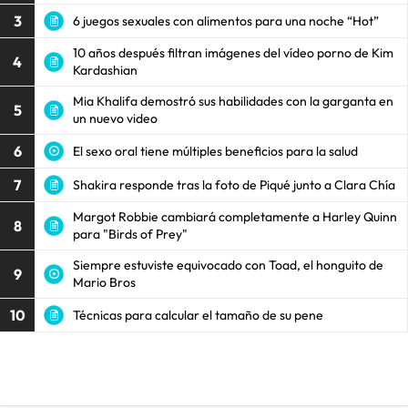
3
6 juegos sexuales con alimentos para una noche “Hot”
10 años después filtran imágenes del vídeo porno de Kim
4
Kardashian
Mia Khalifa demostró sus habilidades con la garganta en
5
un nuevo video
6
El sexo oral tiene múltiples beneficios para la salud
7
Shakira responde tras la foto de Piqué junto a Clara Chía
Margot Robbie cambiará completamente a Harley Quinn
8
para "Birds of Prey"
Siempre estuviste equivocado con Toad, el honguito de
9
Mario Bros
10
Técnicas para calcular el tamaño de su pene