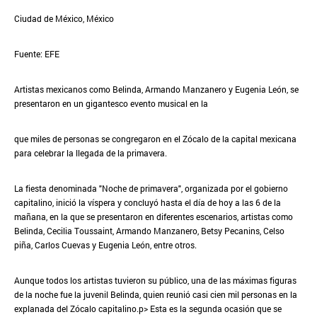
Ciudad de México, México
Fuente: EFE
Artistas mexicanos como Belinda, Armando Manzanero y Eugenia León, se
presentaron en un gigantesco evento musical en la
que miles de personas se congregaron en el Zócalo de la capital mexicana
para celebrar la llegada de la primavera.
La fiesta denominada "Noche de primavera", organizada por el gobierno
capitalino, inició la víspera y concluyó hasta el día de hoy a las 6 de la
mañana, en la que se presentaron en diferentes escenarios, artistas como
Belinda, Cecilia Toussaint, Armando Manzanero, Betsy Pecanins, Celso
piña, Carlos Cuevas y Eugenia León, entre otros.
Aunque todos los artistas tuvieron su público, una de las máximas figuras
de la noche fue la juvenil Belinda, quien reunió casi cien mil personas en la
explanada del Zócalo capitalino.p> Esta es la segunda ocasión que se