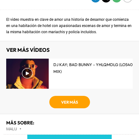
El video muestra en clave de amor una historia de desamor que comienza
en una habitación de hotel con apasionadas escenas de amor y termina en
la misma habitación con mariachis y policía incluídos.
VER MÁS VÍDEOS
DJ KAY; BAD BUNNY - YHLQMDLG (LOS40
MIX)
VER MÁS
MÁS SOBRE:
MALU
•