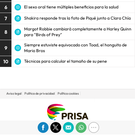
6
El sexo oral tiene múltiples beneficios para la salud
7
Shakira responde tras la foto de Piqué junto a Clara Chía
Margot Robbie cambiará completamente a Harley Quinn
8
para "Birds of Prey"
Siempre estuviste equivocado con Toad, el honguito de
9
Mario Bros
10
Técnicas para calcular el tamaño de su pene
Aviso legal
Política de privacidad
Política cookies