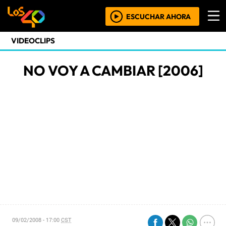
ESCUCHAR AHORA
VIDEOCLIPS
NO VOY A CAMBIAR [2006]
09/02/2008 - 17:00
CST