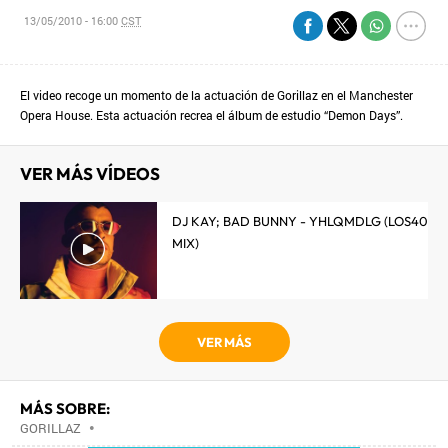
13/05/2010 - 16:00
CST
El video recoge un momento de la actuación de Gorillaz en el Manchester
Opera House. Esta actuación recrea el álbum de estudio “Demon Days”.
VER MÁS VÍDEOS
DJ KAY; BAD BUNNY - YHLQMDLG (LOS40
MIX)
VER MÁS
MÁS SOBRE:
GORILLAZ
•