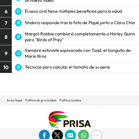
un nuevo video
6
El sexo oral tiene múltiples beneficios para la salud
7
Shakira responde tras la foto de Piqué junto a Clara Chía
Margot Robbie cambiará completamente a Harley Quinn
8
para "Birds of Prey"
Siempre estuviste equivocado con Toad, el honguito de
9
Mario Bros
10
Técnicas para calcular el tamaño de su pene
Aviso legal
Política de privacidad
Política cookies