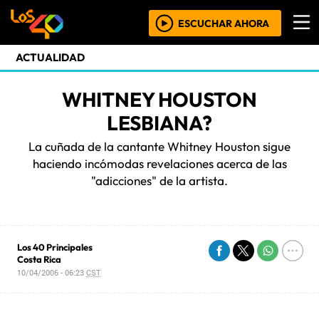
ESCUCHAR AHORA
ACTUALIDAD
WHITNEY HOUSTON
LESBIANA?
La cuñada de la cantante Whitney Houston sigue
haciendo incómodas revelaciones acerca de las
"adicciones" de la artista.
Los 40 Principales
Costa Rica
10/04/2006 - 06:23
CST