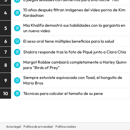
10 años después filtran imágenes del vídeo porno de Kim
4
Kardashian
Mia Khalifa demostró sus habilidades con la garganta en
5
un nuevo video
6
El sexo oral tiene múltiples beneficios para la salud
7
Shakira responde tras la foto de Piqué junto a Clara Chía
Margot Robbie cambiará completamente a Harley Quinn
8
para "Birds of Prey"
Siempre estuviste equivocado con Toad, el honguito de
9
Mario Bros
10
Técnicas para calcular el tamaño de su pene
Aviso legal
Política de privacidad
Política cookies