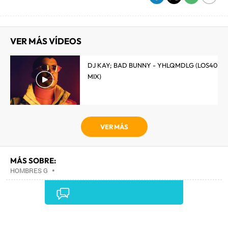
VER MÁS VÍDEOS
DJ KAY; BAD BUNNY - YHLQMDLG (LOS40
MIX)
VER MÁS
MÁS SOBRE:
HOMBRES G
•
Comentarios