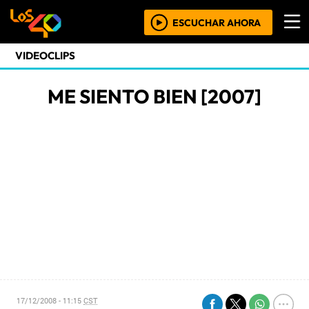
ESCUCHAR AHORA
VIDEOCLIPS
ME SIENTO BIEN [2007]
17/12/2008 - 11:15
CST