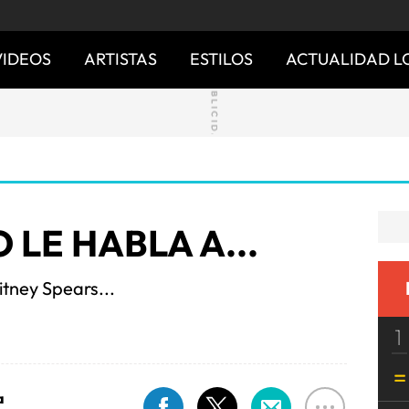
VIDEOS
ARTISTAS
ESTILOS
ACTUALIDAD L
 LE HABLA A...
itney Spears...
1
a