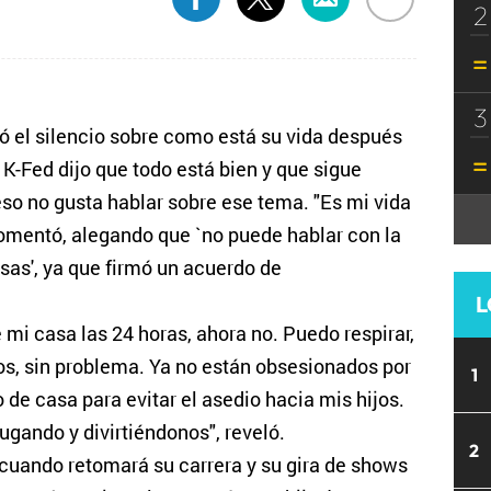
2
3
ó el silencio sobre como está su vida después
 K-Fed dijo que todo está bien y que sigue
eso no gusta hablar sobre ese tema. "Es mi vida
comentó, alegando que `no puede hablar con la
as', ya que firmó un acuerdo de
L
 mi casa las 24 horas, ahora no. Puedo respirar,
ños, sin problema. Ya no están obsesionados por
1
de casa para evitar el asedio hacia mis hijos.
ando y divirtiéndonos", reveló.
2
cuando retomará su carrera y su gira de shows