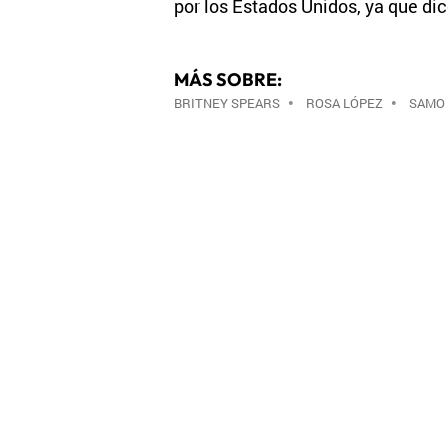
por los Estados Unidos, ya que dic
MÁS SOBRE:
BRITNEY SPEARS
•
ROSA LÓPEZ
•
SAMO