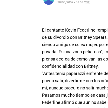
30/04/2007 - 08:58
CST
El cantante Kevin Federline rompi
de su divorcio con Britney Spears.
siendo amigo de su ex mujer, por 
privada. Es una zona peligrosa", 
prensa acerca de como van las cos
confidencialidad con Britney.
"Antes tenía paparazzi enfrente de
puedo salir, divertirme con los ni
mi, aunque procuro no salir mucho 
Pasamos mucho tiempo en casa jug
Federline afirmó que aun no sabe 