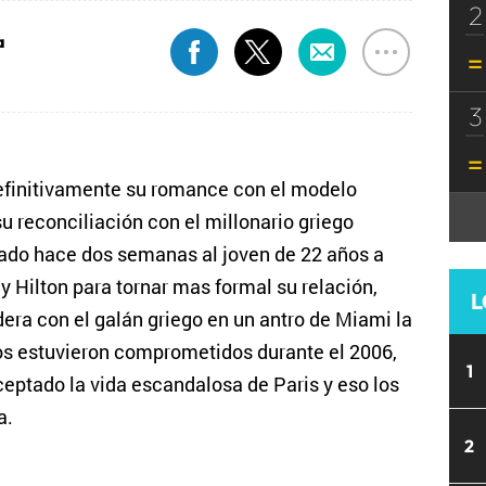
2
a
3
definitivamente su romance con el modelo
u reconciliación con el millonario griego
vado hace dos semanas al joven de 22 años a
y Hilton para tornar mas formal su relación,
L
dera con el galán griego en un antro de Miami la
vros estuvieron comprometidos durante el 2006,
1
ceptado la vida escandalosa de Paris y eso los
a.
2