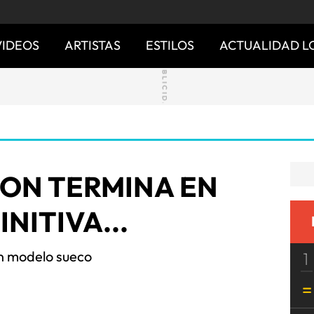
VIDEOS
ARTISTAS
ESTILOS
ACTUALIDAD L
TON TERMINA EN
INITIVA...
n modelo sueco
1