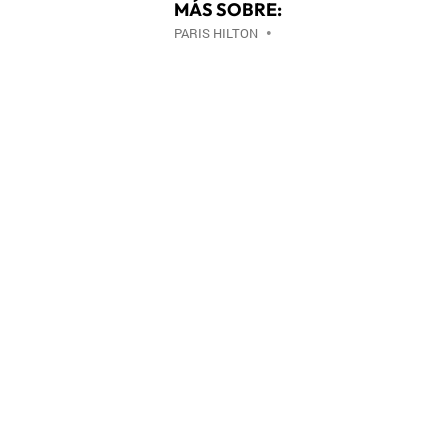
MÁS SOBRE:
PARIS HILTON
•