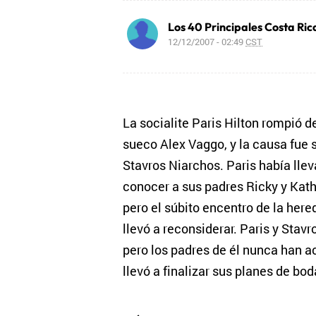
Los 40 Principales Costa Ric
12/12/2007 - 02:49
CST
La socialite Paris Hilton rompió 
sueco Alex Vaggo, y la causa fue s
Stavros Niarchos. Paris había lle
conocer a sus padres Ricky y Kath
pero el súbito encentro de la here
llevó a reconsiderar. Paris y Sta
pero los padres de él nunca han a
llevó a finalizar sus planes de bod