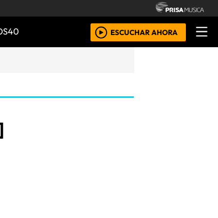
OS40
ESCUCHAR AHORA
]