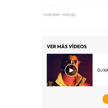
12/05/2009 - 16:00
CST
VER MÁS VÍDEOS
DJ K