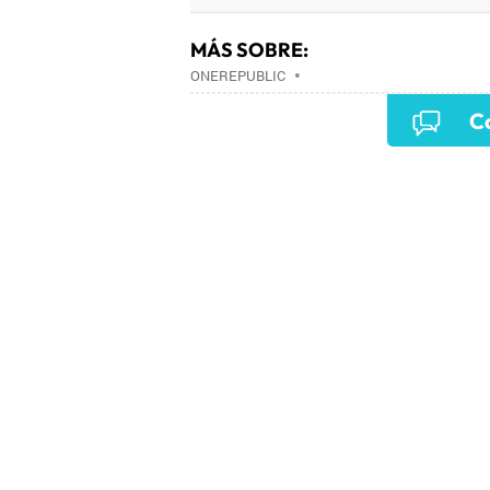
MÁS SOBRE:
ONEREPUBLIC
•
Co