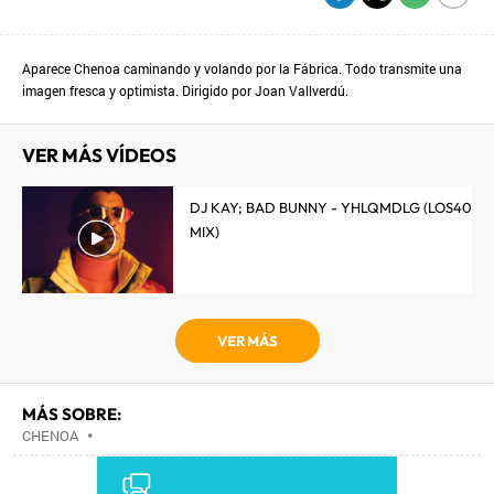
Aparece Chenoa caminando y volando por la Fábrica. Todo transmite una
imagen fresca y optimista. Dirigido por Joan Vallverdú.
VER MÁS VÍDEOS
DJ KAY; BAD BUNNY - YHLQMDLG (LOS40
MIX)
VER MÁS
MÁS SOBRE:
CHENOA
•