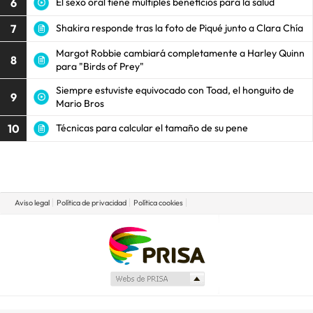
6
El sexo oral tiene múltiples beneficios para la salud
7
Shakira responde tras la foto de Piqué junto a Clara Chía
Margot Robbie cambiará completamente a Harley Quinn
8
para "Birds of Prey"
Siempre estuviste equivocado con Toad, el honguito de
9
Mario Bros
10
Técnicas para calcular el tamaño de su pene
Aviso legal
Política de privacidad
Política cookies