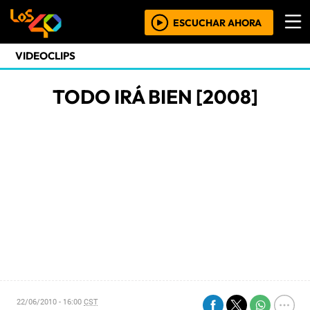
ESCUCHAR AHORA
VIDEOCLIPS
TODO IRÁ BIEN [2008]
22/06/2010 - 16:00
CST