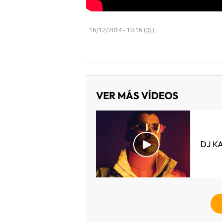
16/12/2014 - 10:16
CST
VER MÁS VÍDEOS
DJ K