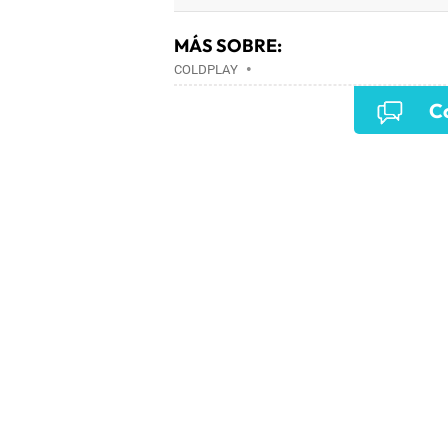
MÁS SOBRE:
COLDPLAY
•
Co