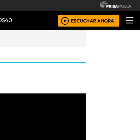
OS40
ESCUCHAR AHORA