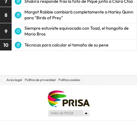
7
Shakira responde tras la foto de Piqué junto a Clara Chía
Margot Robbie cambiará completamente a Harley Quinn
8
para "Birds of Prey"
Siempre estuviste equivocado con Toad, el honguito de
9
Mario Bros
10
Técnicas para calcular el tamaño de su pene
Aviso legal
Política de privacidad
Política cookies