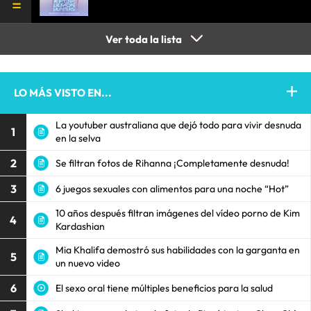
Ver toda la lista
LO MÁS VISTO EN...
La youtuber australiana que dejó todo para vivir desnuda
1
en la selva
2
Se filtran fotos de Rihanna ¡Completamente desnuda!
3
6 juegos sexuales con alimentos para una noche “Hot”
10 años después filtran imágenes del vídeo porno de Kim
4
Kardashian
Mia Khalifa demostró sus habilidades con la garganta en
5
un nuevo video
6
El sexo oral tiene múltiples beneficios para la salud