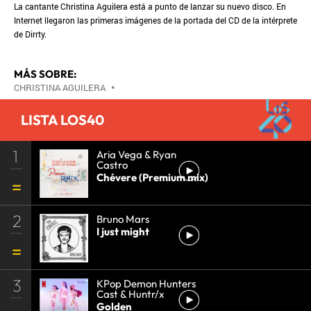
La cantante Christina Aguilera está a punto de lanzar su nuevo disco. En
Internet llegaron las primeras imágenes de la portada del CD de la intérprete
de Dirrty.
MÁS SOBRE:
CHRISTINA AGUILERA
•
LISTA LOS40
1
Aria Vega & Ryan
Castro
Chévere (Premium mix)
2
Bruno Mars
I just might
3
KPop Demon Hunters
Cast & Huntr/x
Golden