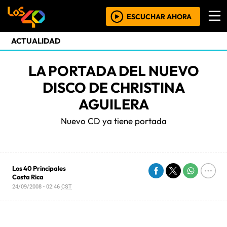
ESCUCHAR AHORA
ACTUALIDAD
LA PORTADA DEL NUEVO
DISCO DE CHRISTINA
AGUILERA
Nuevo CD ya tiene portada
Los 40 Principales
Costa Rica
24/09/2008 - 02:46
CST