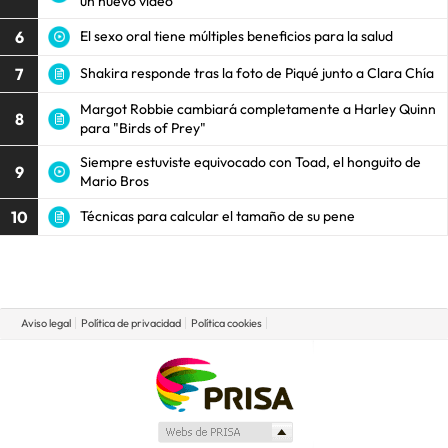
un nuevo video
6
El sexo oral tiene múltiples beneficios para la salud
7
Shakira responde tras la foto de Piqué junto a Clara Chía
Margot Robbie cambiará completamente a Harley Quinn
8
para "Birds of Prey"
Siempre estuviste equivocado con Toad, el honguito de
9
Mario Bros
10
Técnicas para calcular el tamaño de su pene
Aviso legal
Política de privacidad
Política cookies