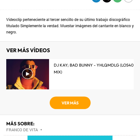
Videoclip perteneciente al tercer sencillo de su último trabajo discográfico
titulado Simplemente la verdad. Muestar imágenes del cantante en blanco y
negro.
VER MÁS VÍDEOS
DJ KAY; BAD BUNNY - YHLQMDLG (LOS40
MIX)
VER MÁS
MÁS SOBRE:
FRANCO DE VITA
•