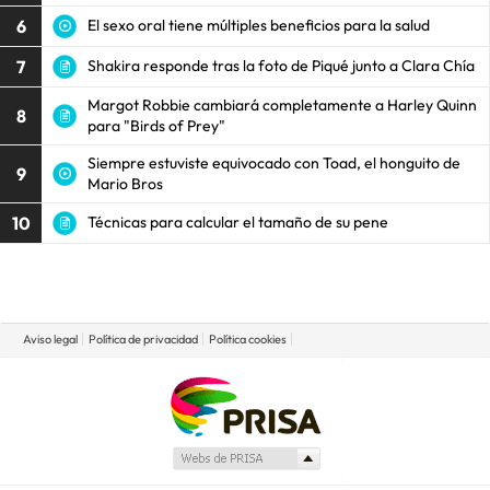
6
El sexo oral tiene múltiples beneficios para la salud
7
Shakira responde tras la foto de Piqué junto a Clara Chía
Margot Robbie cambiará completamente a Harley Quinn
8
para "Birds of Prey"
Siempre estuviste equivocado con Toad, el honguito de
9
Mario Bros
10
Técnicas para calcular el tamaño de su pene
Aviso legal
Política de privacidad
Política cookies