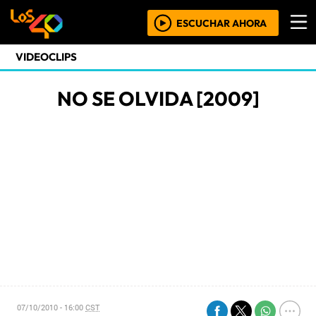
ESCUCHAR AHORA
VIDEOCLIPS
NO SE OLVIDA [2009]
07/10/2010 - 16:00
CST