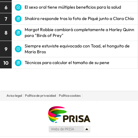
6
El sexo oral tiene múltiples beneficios para la salud
7
Shakira responde tras la foto de Piqué junto a Clara Chía
Margot Robbie cambiará completamente a Harley Quinn
8
para "Birds of Prey"
Siempre estuviste equivocado con Toad, el honguito de
9
Mario Bros
10
Técnicas para calcular el tamaño de su pene
Aviso legal
Política de privacidad
Política cookies