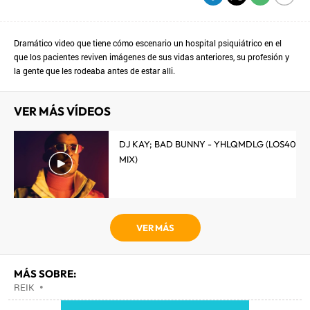
Dramático video que tiene cómo escenario un hospital psiquiátrico en el
que los pacientes reviven imágenes de sus vidas anteriores, su profesión y
la gente que les rodeaba antes de estar alli.
VER MÁS VÍDEOS
DJ KAY; BAD BUNNY - YHLQMDLG (LOS40
MIX)
VER MÁS
MÁS SOBRE:
REIK
•