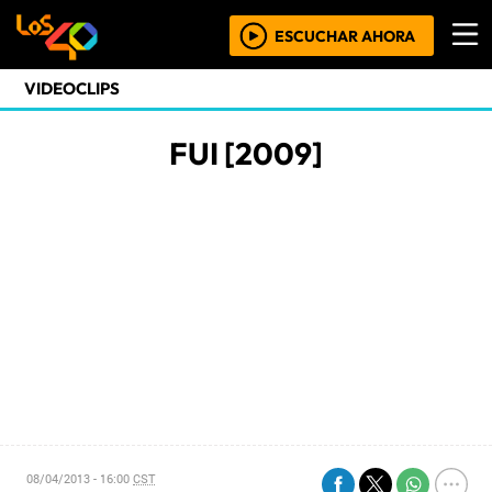
ESCUCHAR AHORA
VIDEOCLIPS
FUI [2009]
08/04/2013 - 16:00
CST