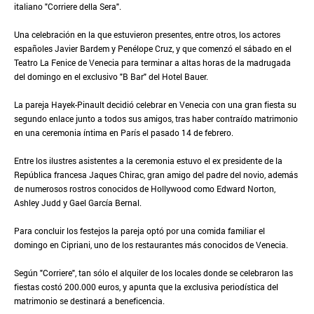
italiano "Corriere della Sera".
Una celebración en la que estuvieron presentes, entre otros, los actores
españoles Javier Bardem y Penélope Cruz, y que comenzó el sábado en el
Teatro La Fenice de Venecia para terminar a altas horas de la madrugada
del domingo en el exclusivo "B Bar" del Hotel Bauer.
La pareja Hayek-Pinault decidió celebrar en Venecia con una gran fiesta su
segundo enlace junto a todos sus amigos, tras haber contraído matrimonio
en una ceremonia íntima en París el pasado 14 de febrero.
Entre los ilustres asistentes a la ceremonia estuvo el ex presidente de la
República francesa Jaques Chirac, gran amigo del padre del novio, además
de numerosos rostros conocidos de Hollywood como Edward Norton,
Ashley Judd y Gael García Bernal.
Para concluir los festejos la pareja optó por una comida familiar el
domingo en Cipriani, uno de los restaurantes más conocidos de Venecia.
Según "Corriere", tan sólo el alquiler de los locales donde se celebraron las
fiestas costó 200.000 euros, y apunta que la exclusiva periodística del
matrimonio se destinará a beneficencia.