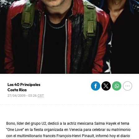
Los 40 Principales
Costa Rica
27/04/2009 - 03:26
CST
Bono, líder del grupo U2, dedicó a la actriz mexicana Salma Hayek el tema
"One Love" en la fiesta organizada en Venecia para celebrar su matrimonio
con el multimillonario francés François-Henri Pinault, informó hoy el diario