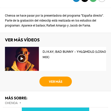
Chenoa se hace pasar por la presentadora del programa "España directo".
Parte de la grabación del videoclip está realizada en los estudios del
programan. Aparece el bailaor, Rafael Amargo y Jacob de Fama.
VER MÁS VÍDEOS
DJ KAY; BAD BUNNY - YHLQMDLG (LOS40
MIX)
VER MÁS
MÁS SOBRE:
CHENOA
•