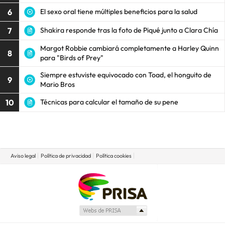
6
El sexo oral tiene múltiples beneficios para la salud
7
Shakira responde tras la foto de Piqué junto a Clara Chía
Margot Robbie cambiará completamente a Harley Quinn
8
para "Birds of Prey"
Siempre estuviste equivocado con Toad, el honguito de
9
Mario Bros
10
Técnicas para calcular el tamaño de su pene
Aviso legal
Política de privacidad
Política cookies