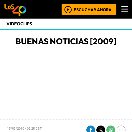
ESCUCHAR AHORA
VIDEOCLIPS
BUENAS NOTICIAS [2009]
15/03/2010 - 06:25
CST