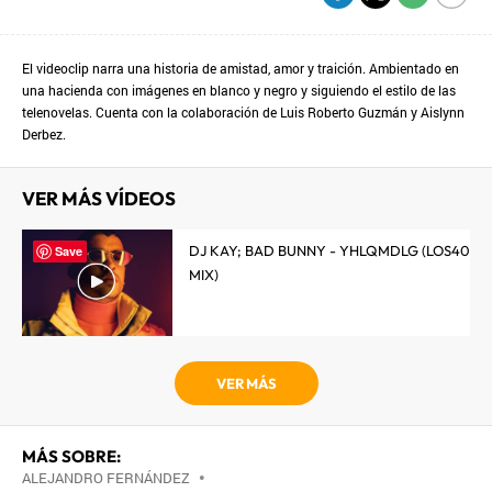
El videoclip narra una historia de amistad, amor y traición. Ambientado en
una hacienda con imágenes en blanco y negro y siguiendo el estilo de las
telenovelas. Cuenta con la colaboración de Luis Roberto Guzmán y Aislynn
Derbez.
VER MÁS VÍDEOS
DJ KAY; BAD BUNNY - YHLQMDLG (LOS40
Save
MIX)
VER MÁS
MÁS SOBRE:
ALEJANDRO FERNÁNDEZ
•