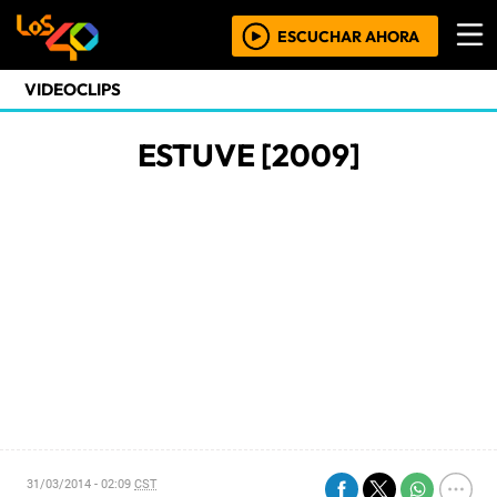
ESCUCHAR AHORA
VIDEOCLIPS
ESTUVE [2009]
31/03/2014 - 02:09
CST