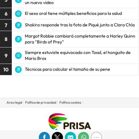
un nuevo video
6
El sexo oral tiene múltiples beneficios para la salud
7
Shakira responde tras la foto de Piqué junto a Clara Chía
Margot Robbie cambiará completamente a Harley Quinn
8
para "Birds of Prey"
Siempre estuviste equivocado con Toad, el honguito de
9
Mario Bros
10
Técnicas para calcular el tamaño de su pene
Aviso legal
Política de privacidad
Política cookies