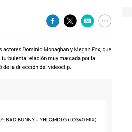
los actores Dominic Monaghan y Megan Fox, que
a turbulenta relación muy marcada por la
de la dirección del videoclip.
AY; BAD BUNNY - YHLQMDLG (LOS40 MIX)