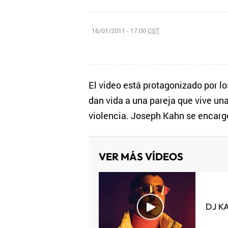
16/01/2011 - 17:00
CST
El video está protagonizado por 
dan vida a una pareja que vive un
violencia. Joseph Kahn se encargó 
VER MÁS VÍDEOS
DJ K