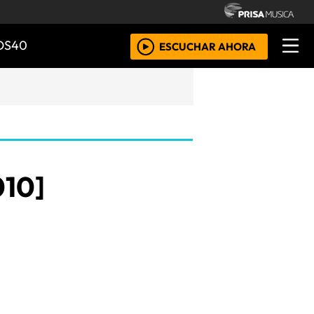
OS40
ESCUCHAR AHORA
10]