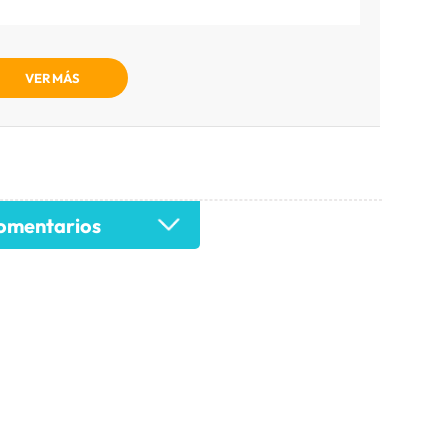
VER MÁS
mentarios