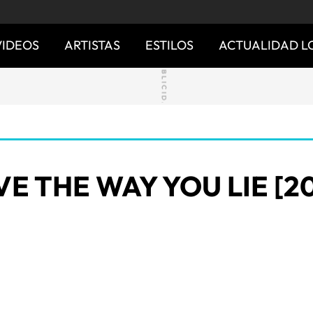
VIDEOS
ARTISTAS
ESTILOS
ACTUALIDAD L
VE THE WAY YOU LIE [20