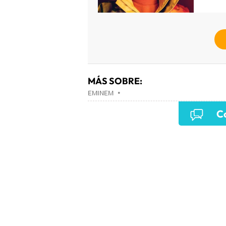
MÁS SOBRE:
EMINEM
•
Co