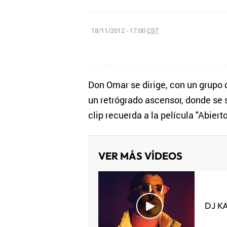
18/11/2012 - 17:00
CST
Don Omar se dirige, con un grupo 
un retrógrado ascensor, donde se 
clip recuerda a la película "Abier
VER MÁS VÍDEOS
DJ K