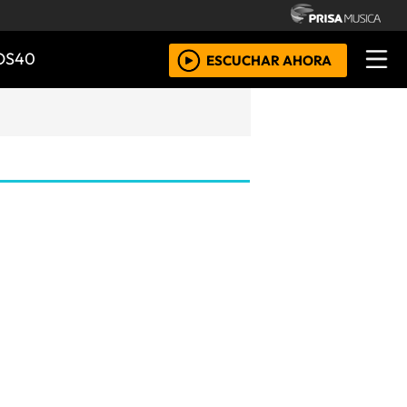
OS40
ESCUCHAR AHORA