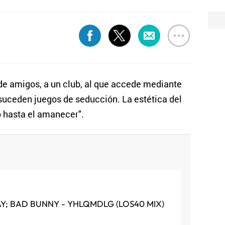
de amigos, a un club, al que accede mediante
suceden juegos de seducción. La estética del
to hasta el amanecer".
AY; BAD BUNNY - YHLQMDLG (LOS40 MIX)