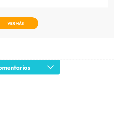
VER MÁS
mentarios