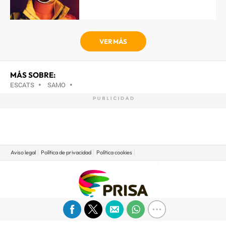
VER MÁS
MÁS SOBRE:
ESCATS
•
SAMO
•
Aviso legal
Política de privacidad
Política cookies