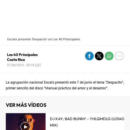
Escats presenta 'Despacito' en Los 40 Prinicipales.
Los 40 Principales
Costa Rica
07/06/2010 - 05:18
CST
La agrupación nacional Escats presentó este 7 de junio el tema "Despacito",
primer sencillo del disco "Manual práctico del amor y el desamor".
VER MÁS VÍDEOS
DJ KAY; BAD BUNNY - YHLQMDLG (LOS40
MIX)