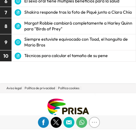
6
El sexo oral tiene múltiples beneficios para la salud
7
Shakira responde tras la foto de Piqué junto a Clara Chía
Margot Robbie cambiará completamente a Harley Quinn
8
para "Birds of Prey"
Siempre estuviste equivocado con Toad, el honguito de
9
Mario Bros
10
Técnicas para calcular el tamaño de su pene
Aviso legal
Política de privacidad
Política cookies