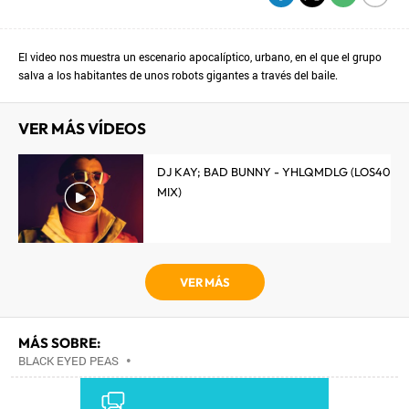
El video nos muestra un escenario apocalíptico, urbano, en el que el grupo
salva a los habitantes de unos robots gigantes a través del baile.
VER MÁS VÍDEOS
DJ KAY; BAD BUNNY - YHLQMDLG (LOS40
MIX)
VER MÁS
MÁS SOBRE:
BLACK EYED PEAS
•