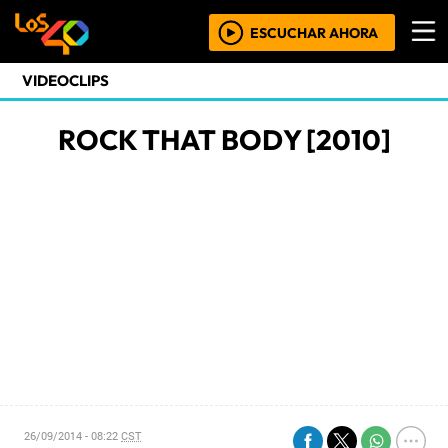
ESCUCHAR AHORA
VIDEOCLIPS
ROCK THAT BODY [2010]
26/09/2014 - 08:22
CST