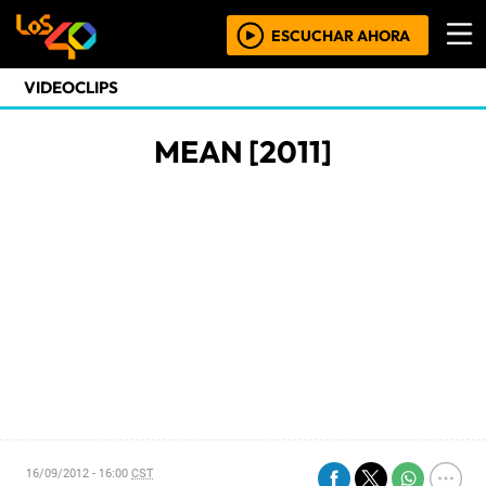
ESCUCHAR AHORA
VIDEOCLIPS
MEAN [2011]
16/09/2012 - 16:00
CST