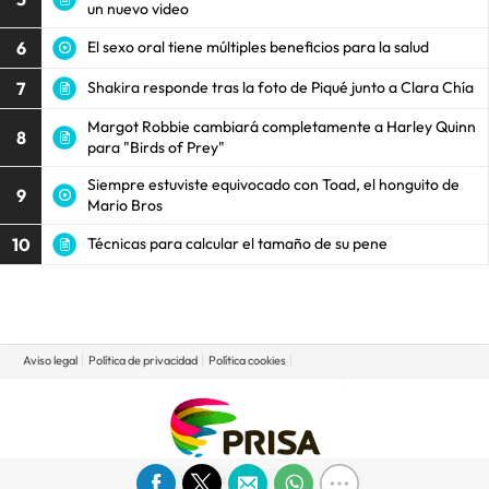
un nuevo video
6
El sexo oral tiene múltiples beneficios para la salud
7
Shakira responde tras la foto de Piqué junto a Clara Chía
Margot Robbie cambiará completamente a Harley Quinn
8
para "Birds of Prey"
Siempre estuviste equivocado con Toad, el honguito de
9
Mario Bros
10
Técnicas para calcular el tamaño de su pene
Aviso legal
Política de privacidad
Política cookies