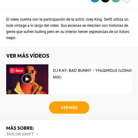
El video cuenta con la participación de la actriz Joey King. Swift utiliza un
look vintage a lo largo del video. Sus escenas se mezclan con historias de
gente que sufren bulling pero en su interior tienen esperanzas de un futuro
mejor.
VER MÁS VÍDEOS
DJ KAY; BAD BUNNY - YHLQMDLG (LOS40
Save
MIX)
VER MÁS
MÁS SOBRE:
TAYLOR SWIFT
•