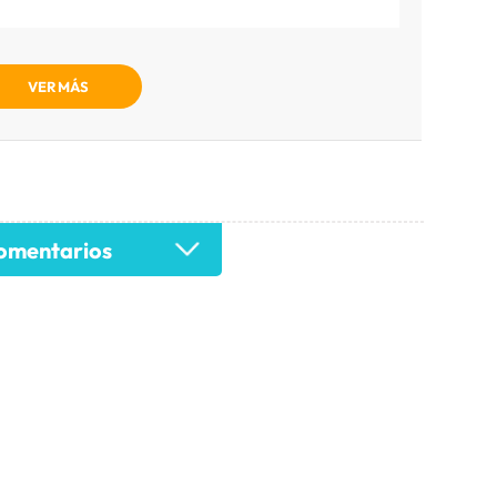
VER MÁS
mentarios