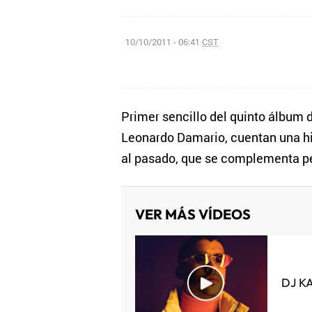
10/10/2011 - 06:41
CST
Primer sencillo del quinto álbum d
Leonardo Damario, cuentan una his
al pasado, que se complementa p
VER MÁS VÍDEOS
DJ K