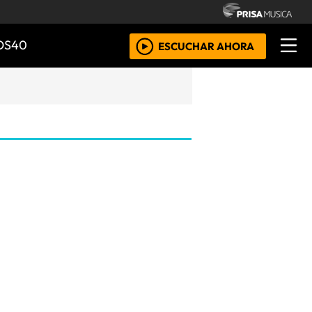
OS40
ESCUCHAR AHORA