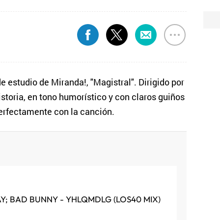
e estudio de Miranda!, "Magistral". Dirigido por
toria, en tono humorístico y con claros guiños
erfectamente con la canción.
AY; BAD BUNNY - YHLQMDLG (LOS40 MIX)