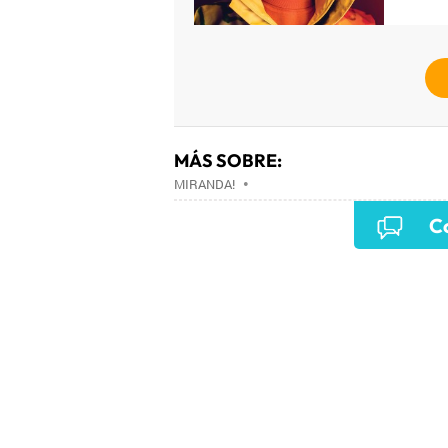
MÁS SOBRE:
MIRANDA!
•
Co