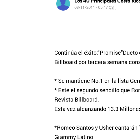
Los 40 Principales Costa Ric
03/11/2011 - 05:47
CST
Continúa el éxito:“Promise"Dueto
Billboard por tercera semana con
* Se mantiene No.1 en la lista Gen
* Este el segundo sencillo que Ro
Revista Billboard.
Esta vez alcanzando 13.3 Millone
*Romeo Santos y Usher cantarán "
Grammy Latino