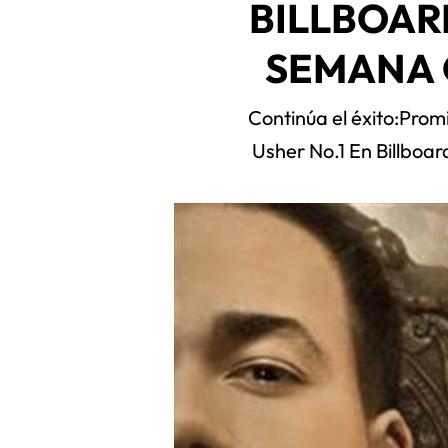
BILLBOAR
SEMANA 
Continúa el éxito:Pro
Usher No.1 En Billboa