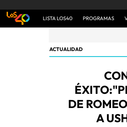
LISTA LOS40
PROGRAMAS
ACTUALIDAD
CON
ÉXITO:"
DE ROMEO
A USH