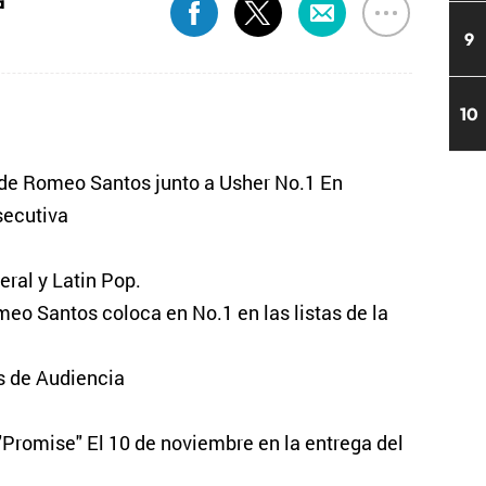
a
9
10
 de Romeo Santos junto a Usher No.1 En
secutiva
eral y Latin Pop.
meo Santos coloca en No.1 en las listas de la
s de Audiencia
Promise" El 10 de noviembre en la entrega del