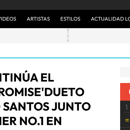
VIDEOS
ARTISTAS
ESTILOS
ACTUALIDAD L
TINÚA EL
PROMISE'DUETO
 SANTOS JUNTO
1
ER NO.1 EN