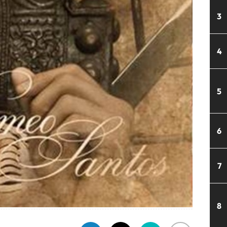
3
4
5
6
7
8