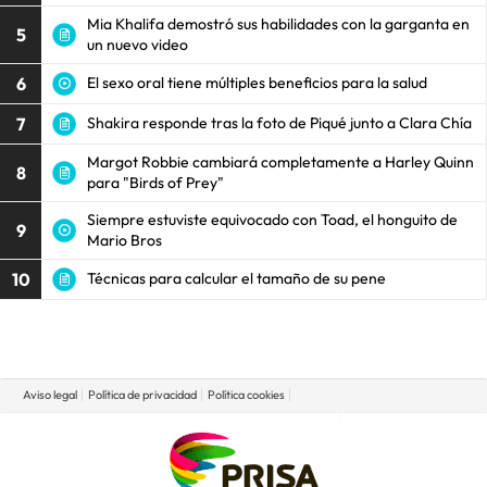
Mia Khalifa demostró sus habilidades con la garganta en
5
un nuevo video
6
El sexo oral tiene múltiples beneficios para la salud
7
Shakira responde tras la foto de Piqué junto a Clara Chía
Margot Robbie cambiará completamente a Harley Quinn
8
para "Birds of Prey"
Siempre estuviste equivocado con Toad, el honguito de
9
Mario Bros
10
Técnicas para calcular el tamaño de su pene
Aviso legal
Política de privacidad
Política cookies