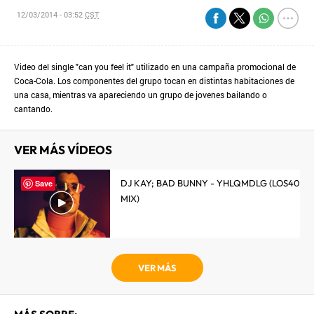
12/03/2014 - 03:52
CST
Video del single "can you feel it" utilizado en una campaña promocional de
Coca-Cola. Los componentes del grupo tocan en distintas habitaciones de
una casa, mientras va apareciendo un grupo de jovenes bailando o
cantando.
VER MÁS VÍDEOS
DJ KAY; BAD BUNNY - YHLQMDLG (LOS40
Save
MIX)
VER MÁS