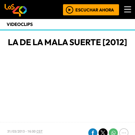
ESCUCHAR AHORA
VIDEOCLIPS
LA DE LA MALA SUERTE [2012]
31/03/2013 - 16:00
CST