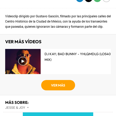
Videoclip dirigido por Gustavo Gascón, filmado por las principales calles del
Centro Histórico de la Ciudad de México, con la ayuda de los transeúntes
que paseaba, quienes ignoraron las cámaras y formaron parte del clip.
VER MÁS VÍDEOS
DJ KAY; BAD BUNNY - YHLQMDLG (LOS40
MIX)
VER MÁS
MÁS SOBRE:
JESSE & JOY
•