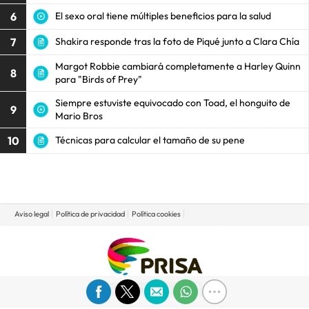
6
El sexo oral tiene múltiples beneficios para la salud
7
Shakira responde tras la foto de Piqué junto a Clara Chía
Margot Robbie cambiará completamente a Harley Quinn
8
para "Birds of Prey"
Siempre estuviste equivocado con Toad, el honguito de
9
Mario Bros
10
Técnicas para calcular el tamaño de su pene
Aviso legal
Política de privacidad
Política cookies