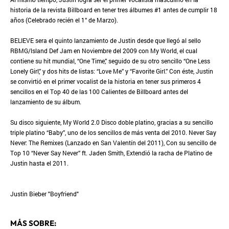
historia de la revista Billboard en tener tres álbumes #1 antes de cumplir 18
años (Celebrado recién el 1° de Marzo).
BELIEVE sera el quinto lanzamiento de Justin desde que llegó al sello
RBMG/lsland Def Jam en Noviembre del 2009 con My World, el cual
contiene su hit mundial, “One Time,” seguido de su otro sencillo “One Less
Lonely Girl,” y dos hits de listas: “Love Me” y “Favorite Girl.” Con éste, Justin
se convirtió en el primer vocalist de la historia en tener sus primeros 4
sencillos en el Top 40 de las 100 Calientes de Billboard antes del
lanzamiento de su álbum.
Su disco siguiente, My World 2.0 Disco doble platino, gracias a su sencillo
triple platino “Baby”, uno de los sencillos de más venta del 2010. Never Say
Never: The Remixes (Lanzado en San Valentín del 2011), Con su sencillo de
Top 10 “Never Say Never” ft. Jaden Smith, Extendió la racha de Platino de
Justin hasta el 2011.
Justin Bieber "Boyfriend"
MÁS SOBRE: