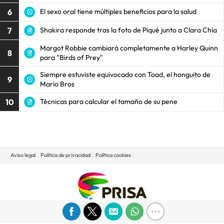
6
El sexo oral tiene múltiples beneficios para la salud
7
Shakira responde tras la foto de Piqué junto a Clara Chía
Margot Robbie cambiará completamente a Harley Quinn
8
para "Birds of Prey"
Siempre estuviste equivocado con Toad, el honguito de
9
Mario Bros
10
Técnicas para calcular el tamaño de su pene
Aviso legal
Política de privacidad
Política cookies