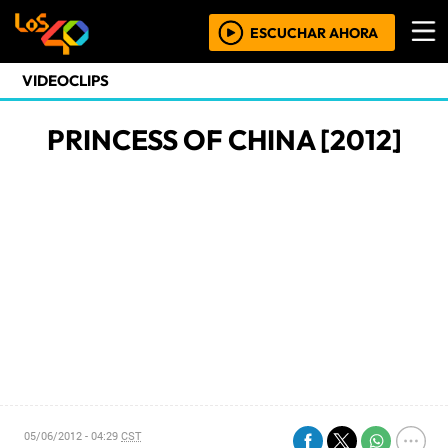
ESCUCHAR AHORA
VIDEOCLIPS
PRINCESS OF CHINA [2012]
05/06/2012 - 04:29
CST