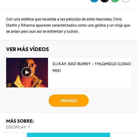
Con una estética que recuerda a las películas de artes marciales, Chris
Martin y Rihanna aparecen caracterizados como una geisha y un ninja que
se aman pero aun así se enfrentan y luchan.
VER MÁS VÍDEOS
DJ KAY; BAD BUNNY - YHLQMDLG (LOS40
MIX)
VER MÁS
MÁS SOBRE:
COLDPLAY
•