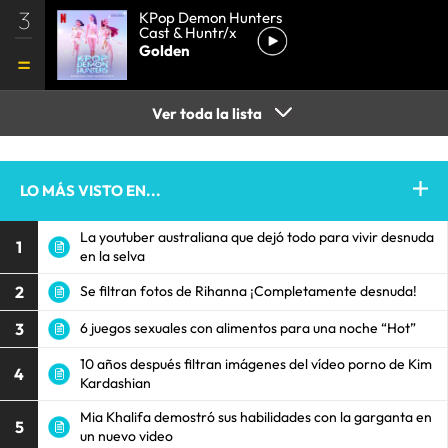
3
KPop Demon Hunters
Cast & Huntr/x
Golden
Ver toda la lista
LO MÁS VISTO EN...
La youtuber australiana que dejó todo para vivir desnuda
1
en la selva
2
Se filtran fotos de Rihanna ¡Completamente desnuda!
3
6 juegos sexuales con alimentos para una noche “Hot”
10 años después filtran imágenes del vídeo porno de Kim
4
Kardashian
Mia Khalifa demostró sus habilidades con la garganta en
5
un nuevo video