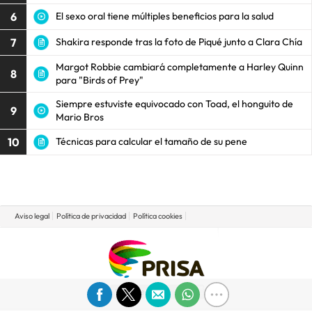
6
El sexo oral tiene múltiples beneficios para la salud
7
Shakira responde tras la foto de Piqué junto a Clara Chía
Margot Robbie cambiará completamente a Harley Quinn
8
para "Birds of Prey"
Siempre estuviste equivocado con Toad, el honguito de
9
Mario Bros
10
Técnicas para calcular el tamaño de su pene
Aviso legal
Política de privacidad
Política cookies