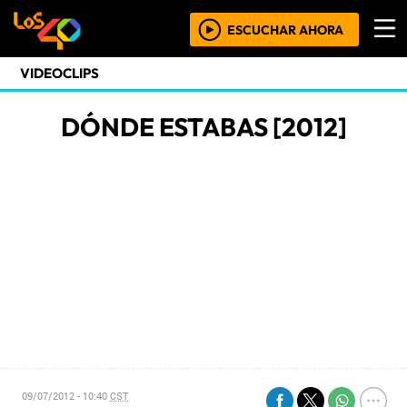
ESCUCHAR AHORA
VIDEOCLIPS
DÓNDE ESTABAS [2012]
09/07/2012 - 10:40
CST