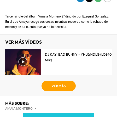
Tercer single del álbum “Amaia Montero 2” dirigido por Ezequiel Gonzalez.
En el que Amaya recoge sus cosas, mientras recuerda como le echaba de
menos y se da cuenta que ya no lo necesita.
VER MÁS VÍDEOS
DJ KAY; BAD BUNNY - YHLQMDLG (LOS40
MIX)
VER MÁS
MÁS SOBRE:
AMAIA MONTERO
•