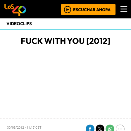
ESCUCHAR AHORA
VIDEOCLIPS
FUCK WITH YOU [2012]
30/08/2012 - 11:17
CST