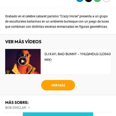
Grabado en el celebre cabaret parisino “Crazy Horse” presenta a un grupo
de esculturales bailarinas en un ambiente burlesque con un juego de luces
que combinan con distintas escenas enmarcadas en figuras geométricas.
VER MÁS VÍDEOS
DJ KAY; BAD BUNNY - YHLQMDLG (LOS40
MIX)
VER MÁS
MÁS SOBRE:
BOB SINCLAR
•