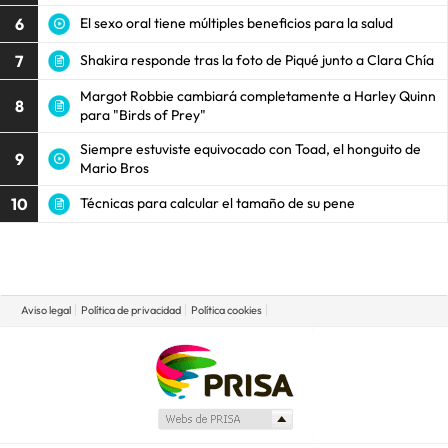
6
El sexo oral tiene múltiples beneficios para la salud
7
Shakira responde tras la foto de Piqué junto a Clara Chía
Margot Robbie cambiará completamente a Harley Quinn
8
para "Birds of Prey"
Siempre estuviste equivocado con Toad, el honguito de
9
Mario Bros
10
Técnicas para calcular el tamaño de su pene
Aviso legal
Política de privacidad
Política cookies