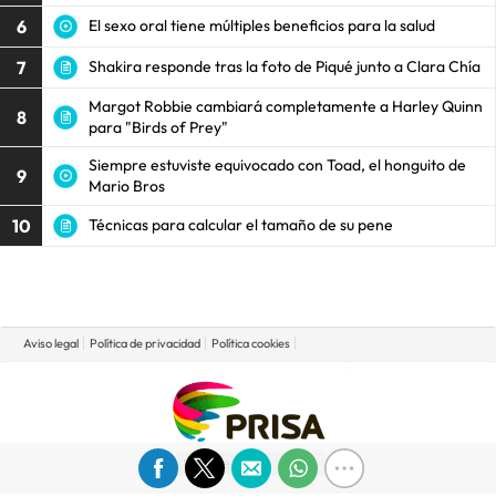
6
El sexo oral tiene múltiples beneficios para la salud
7
Shakira responde tras la foto de Piqué junto a Clara Chía
Margot Robbie cambiará completamente a Harley Quinn
8
para "Birds of Prey"
Siempre estuviste equivocado con Toad, el honguito de
9
Mario Bros
10
Técnicas para calcular el tamaño de su pene
Aviso legal
Política de privacidad
Política cookies