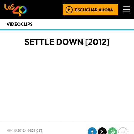
ESCUCHAR AHORA
VIDEOCLIPS
SETTLE DOWN [2012]
05/10/2012 - 04:01
CST