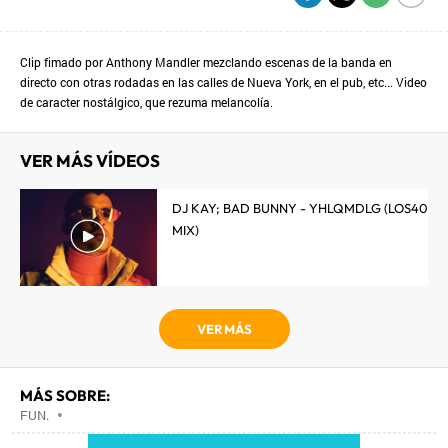
Clip fimado por Anthony Mandler mezclando escenas de la banda en
directo con otras rodadas en las calles de Nueva York, en el pub, etc... Video
de caracter nostálgico, que rezuma melancolía.
VER MÁS VÍDEOS
DJ KAY; BAD BUNNY - YHLQMDLG (LOS40
MIX)
VER MÁS
MÁS SOBRE:
FUN.
•