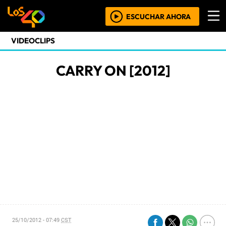
ESCUCHAR AHORA
VIDEOCLIPS
CARRY ON [2012]
25/10/2012 - 07:49
CST