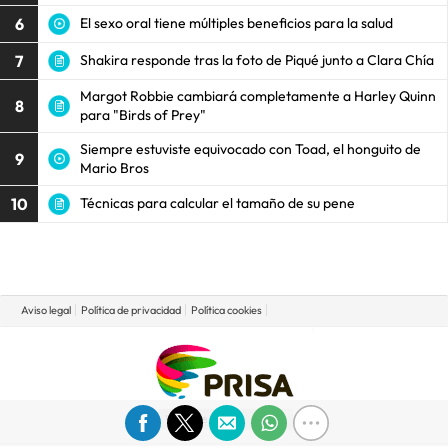
6
El sexo oral tiene múltiples beneficios para la salud
7
Shakira responde tras la foto de Piqué junto a Clara Chía
Margot Robbie cambiará completamente a Harley Quinn
8
para "Birds of Prey"
Siempre estuviste equivocado con Toad, el honguito de
9
Mario Bros
10
Técnicas para calcular el tamaño de su pene
Aviso legal
Política de privacidad
Política cookies