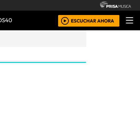
OS40
ESCUCHAR AHORA