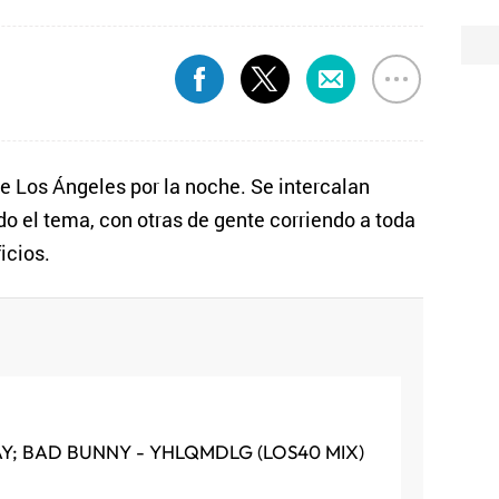
 de Los Ángeles por la noche. Se intercalan
o el tema, con otras de gente corriendo a toda
icios.
AY; BAD BUNNY - YHLQMDLG (LOS40 MIX)