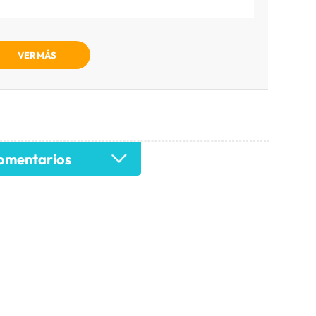
VER MÁS
mentarios