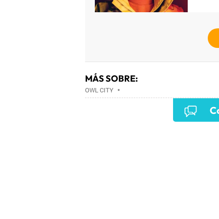
MÁS SOBRE:
OWL CITY
•
Co