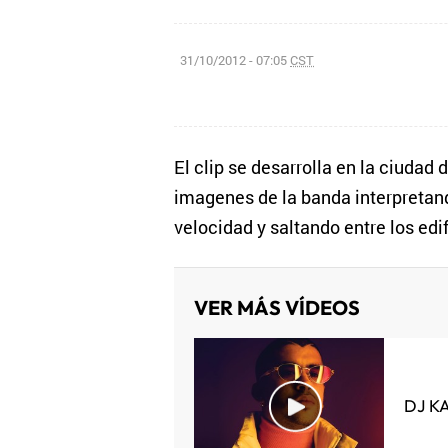
31/10/2012 - 07:05
CST
El clip se desarrolla en la ciudad
imagenes de la banda interpretand
velocidad y saltando entre los edif
VER MÁS VÍDEOS
DJ K