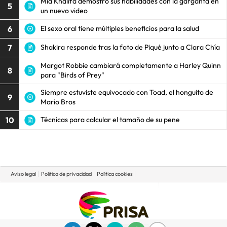
Mia Khalifa demostró sus habilidades con la garganta en
5
un nuevo video
6
El sexo oral tiene múltiples beneficios para la salud
7
Shakira responde tras la foto de Piqué junto a Clara Chía
Margot Robbie cambiará completamente a Harley Quinn
8
para "Birds of Prey"
Siempre estuviste equivocado con Toad, el honguito de
9
Mario Bros
10
Técnicas para calcular el tamaño de su pene
Aviso legal
Política de privacidad
Política cookies