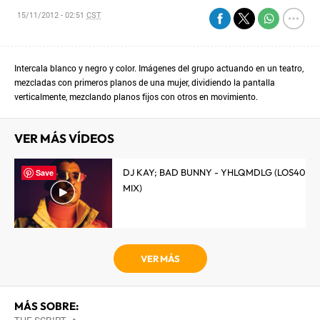
15/11/2012 - 02:51
CST
Intercala blanco y negro y color. Imágenes del grupo actuando en un teatro,
mezcladas con primeros planos de una mujer, dividiendo la pantalla
verticalmente, mezclando planos fijos con otros en movimiento.
VER MÁS VÍDEOS
DJ KAY; BAD BUNNY - YHLQMDLG (LOS40
Save
MIX)
VER MÁS
MÁS SOBRE:
•