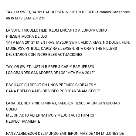
TAYLOR SWIFT, CARLY RAE JEPSEN & JUSTIN BIEBER - Grandes Ganadores
en lo MTV EMA 2012 !!!
LA SUPER MODELO HEIDI KLUM ENCANTÓ A EUROPA COMO
PRESENTADORA DE LOS
"MTV EMA 2012", MIENTRAS TAYLOR SWIFT, ALICIA KEYS, NO DOUBT, FUN,
MUSE, PSY, PITBULL, CARLY RAE JEPSEN, RITA ORA Y THE KILLERS
DELEITARON CON INCREÍBLES ACTUACIONES
TAYLOR SWIFT, JUSTIN BIEBER & CARLY RAE JEPSEN
LOS GRANDES GANADORES DE LOS "MTV EMA 2012"
PSY HACE SU DEBUT EN UNOS PREMIOS GLOBALES Y
GANA PREMIO A MEJOR VIDEO POR "GANGNAM STYLE"
LANA DEL REY Y NICKI MINAJ, TAMBIÉN RESULTARON GANADORAS
COMO
MEJOR ACTO ALTERNATIVO Y MEJOR ACTO HIP-HOP
RESPECTIVAMENTE
FANS ALREDEDOR DEL MUNDO EMITIERON MÁS DE 184 MILLONES DE