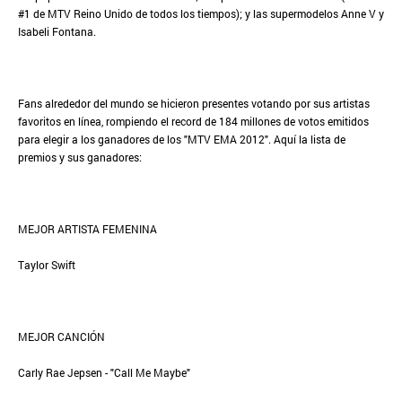
#1 de MTV Reino Unido de todos los tiempos); y las supermodelos Anne V y
Isabeli Fontana.
Fans alrededor del mundo se hicieron presentes votando por sus artistas
favoritos en línea, rompiendo el record de 184 millones de votos emitidos
para elegir a los ganadores de los "MTV EMA 2012". Aquí la lista de
premios y sus ganadores:
MEJOR ARTISTA FEMENINA
Taylor Swift
MEJOR CANCIÓN
Carly Rae Jepsen - "Call Me Maybe"