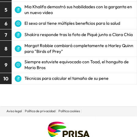
Mia Khalifa demostró sus habilidades con la garganta en
5
un nuevo video
6
El sexo oral tiene múltiples beneficios para la salud
7
Shakira responde tras la foto de Piqué junto a Clara Chía
Margot Robbie cambiará completamente a Harley Quinn
8
para "Birds of Prey"
Siempre estuviste equivocado con Toad, el honguito de
9
Mario Bros
10
Técnicas para calcular el tamaño de su pene
Aviso legal
Política de privacidad
Política cookies