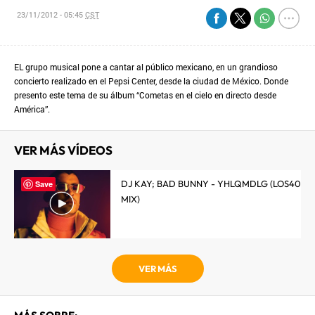
23/11/2012 - 05:45
CST
EL grupo musical pone a cantar al público mexicano, en un grandioso
concierto realizado en el Pepsi Center, desde la ciudad de México. Donde
presento este tema de su álbum “Cometas en el cielo en directo desde
América”.
VER MÁS VÍDEOS
DJ KAY; BAD BUNNY - YHLQMDLG (LOS40
Save
MIX)
VER MÁS